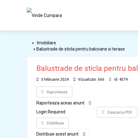
Imobiliare
» Balustrade de sticla pentru balcoane si terase
Balustrade de sticla pentru ba
3 februarie 2024
Vizualizări: 666
Id: 4579
Raporteaza
Raporteaza aceas anunt
Login Required
Descarca PDF
Distribuie
Distribuie acest anunt