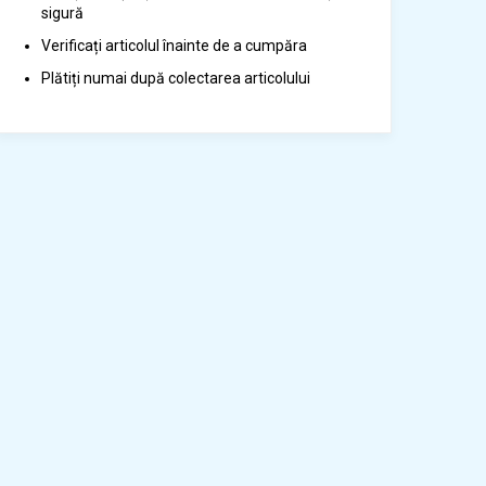
sigură
Verificați articolul înainte de a cumpăra
Plătiți numai după colectarea articolului