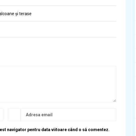
alcoane și terase
cest navigator pentru data viitoare când o să comentez.