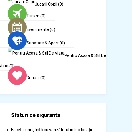
Jucarii Copii
(0)
Turism
(0)
Evenimente
(0)
Sanatate & Sport
(0)
Pentru Acasa & Stil De
Viata
(0)
Donatii
(0)
Sfaturi de siguranta
Faceți cunoștință cu vânzătorul într-o locație