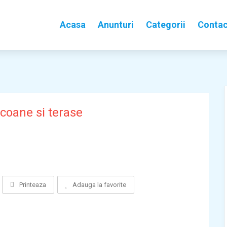
Acasa
Anunturi
Categorii
Contac
lcoane si terase
Printeaza
Adauga la favorite