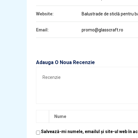
Website:
Balustrade de sticlă pentru b
Email:
promo@glasscraft.ro
Adauga O Noua Recenzie
Salvează-mi numele, emailul și site-ul web în a