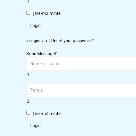
Ține-mă minte
Login
Inregistrare
|
Reset your password?
Send Message
Ține-mă minte
Login