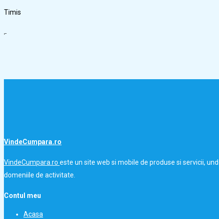
Timis
VindeCumpara.ro
VindeCumpara.ro
este un site web si mobile de produse si servicii, un
domeniile de activitate.
Contul meu
Acasa