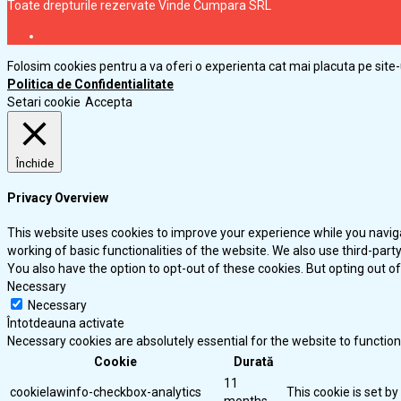
Toate drepturile rezervate Vinde Cumpara SRL
Folosim cookies pentru a va oferi o experienta cat mai placuta pe site-
Politica de Confidentialitate
Setari cookie
Accepta
Închide
Privacy Overview
This website uses cookies to improve your experience while you naviga
working of basic functionalities of the website. We also use third-par
You also have the option to opt-out of these cookies. But opting out 
Necessary
Necessary
Întotdeauna activate
Necessary cookies are absolutely essential for the website to function
Cookie
Durată
11
cookielawinfo-checkbox-analytics
This cookie is set b
months