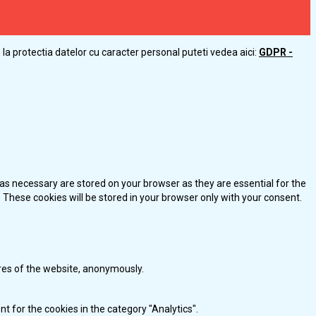
la protectia datelor cu caracter personal puteti vedea aici:
GDPR -
as necessary are stored on your browser as they are essential for the
 These cookies will be stored in your browser only with your consent.
ures of the website, anonymously.
t for the cookies in the category "Analytics".