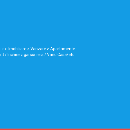
u: ex: Imobiliare > Vanzare > Apartamente
ent / Inchiriez garsoniera / Vand Casa/etc