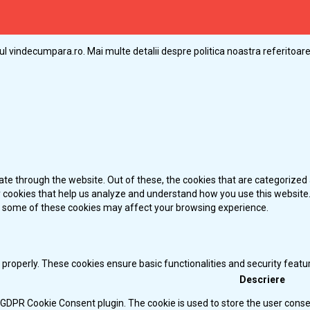
ul vindecumpara.ro. Mai multe detalii despre politica noastra referitoare 
te through the website. Out of these, the cookies that are categorized 
ty cookies that help us analyze and understand how you use this website.
of some of these cookies may affect your browsing experience.
 properly. These cookies ensure basic functionalities and security feat
Descriere
y GDPR Cookie Consent plugin. The cookie is used to store the user consen