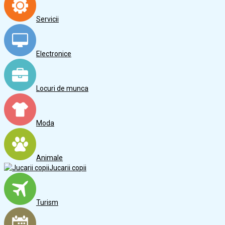
Servicii
Electronice
Locuri de munca
Moda
Animale
Jucarii copii
Turism