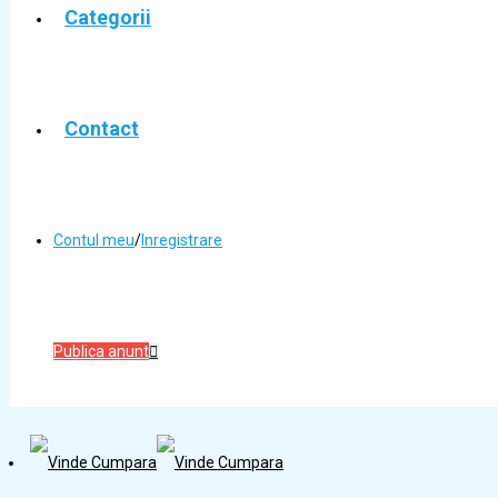
Categorii
Contact
Contul meu
/
Inregistrare
Publica anunt