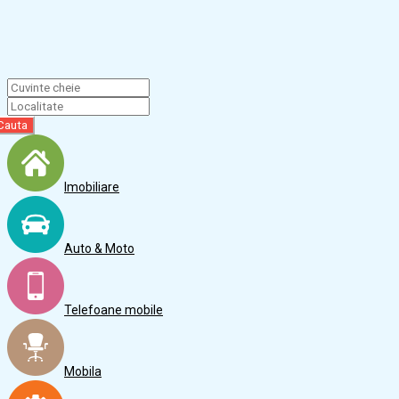
Cauta
Imobiliare
Auto & Moto
Telefoane mobile
Mobila