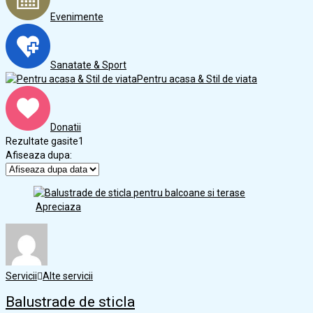
Evenimente
Sanatate & Sport
Pentru acasa & Stil de viata
Donatii
Rezultate gasite
1
Afiseaza dupa:
Apreciaza
Servicii
Alte servicii
Balustrade de sticla