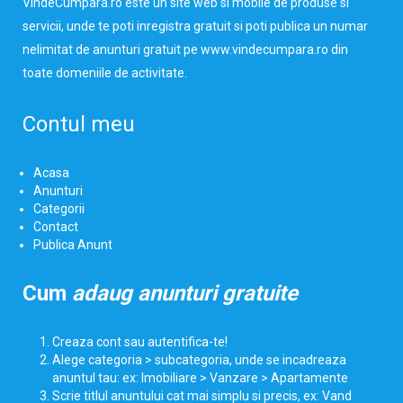
VindeCumpara.ro
este un site web si mobile de produse si
servicii, unde te poti inregistra gratuit si poti publica un numar
nelimitat de anunturi gratuit pe www.vindecumpara.ro din
toate domeniile de activitate.
Contul meu
Acasa
Anunturi
Categorii
Contact
Publica Anunt
Cum
adaug anunturi gratuite
Creaza cont sau autentifica-te!
Alege categoria > subcategoria, unde se incadreaza
anuntul tau: ex: Imobiliare > Vanzare > Apartamente
Scrie titlul anuntului cat mai simplu si precis, ex: Vand