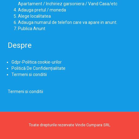
Apartament / Inchiriez garsoniera / Vand Casa/etc
Adauga pretul / moneda
Alege localitatea
Adauga numarul de telefon care va apare in anunt.
Publica Anunt
Despre
Gdpr-Politica cookie-urilor
Politică De Confidențialitate
Termeni si conditii
Termeni si conditii
Toate drepturile rezervate Vinde Cumpara SRL