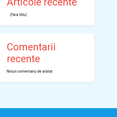
Articole recente
(fără titlu)
Comentarii
recente
Niciun comentariu de arătat.