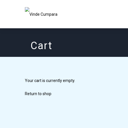
Cart
Your cart is currently empty.
Return to shop