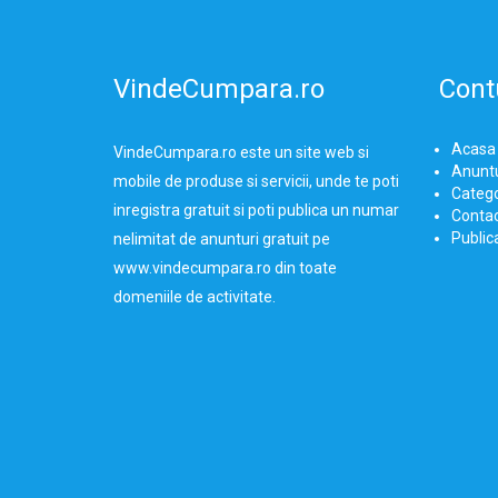
VindeCumpara.ro
Cont
Acasa
VindeCumpara.ro
este un site web si
Anuntu
mobile de produse si servicii, unde te poti
Catego
inregistra gratuit si poti publica un numar
Conta
Public
nelimitat de anunturi gratuit pe
www.vindecumpara.ro din toate
domeniile de activitate.