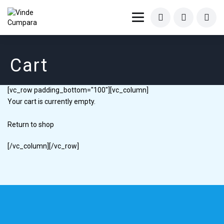
Cart
[vc_row padding_bottom="100"][vc_column]
Your cart is currently empty.
Return to shop
[/vc_column][/vc_row]