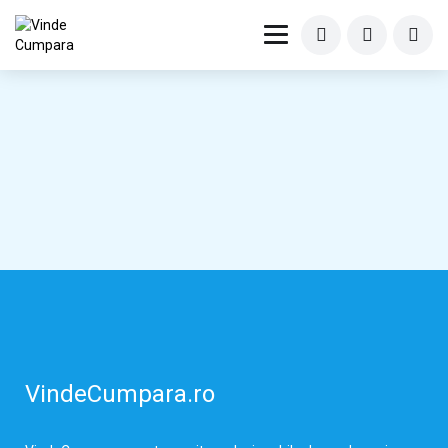
VindeCumpara.ro