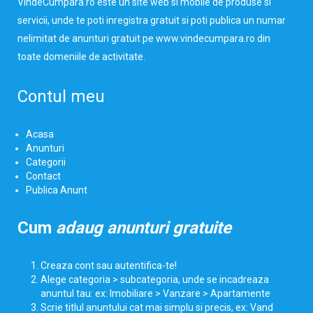
VindeCumpara.ro
este un site web si mobile de produse si
servicii, unde te poti inregistra gratuit si poti publica un numar
nelimitat de anunturi gratuit pe www.vindecumpara.ro din
toate domeniile de activitate.
Contul meu
Acasa
Anunturi
Categorii
Contact
Publica Anunt
Cum
adaug anunturi gratuite
Creaza cont sau autentifica-te!
Alege categoria > subcategoria, unde se incadreaza
anuntul tau: ex: Imobiliare > Vanzare > Apartamente
Scrie titlul anuntului cat mai simplu si precis, ex: Vand