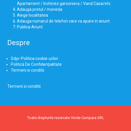
Apartament / Inchiriez garsoniera / Vand Casa/etc
Adauga pretul / moneda
Alege localitatea
Adauga numarul de telefon care va apare in anunt.
Publica Anunt
Despre
Gdpr-Politica cookie-urilor
Politică De Confidențialitate
Termeni si conditii
Termeni si conditii
Toate drepturile rezervate Vinde Cumpara SRL